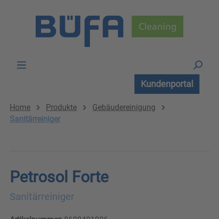
Zum Hauptinhalt springen
Kundenportal
Home
Produkte
Gebäudereinigung
Sanitärreiniger
Petrosol Forte
Sanitärreiniger