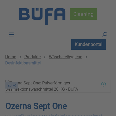
Zum Hauptinhalt springen
Kundenportal
Home
Produkte
Wäschereihygiene
Desinfektionsmittel
20 kg
Ozerna Sept One