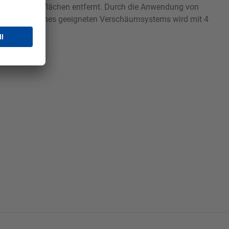
eständigen Oberflächen entfernt. Durch die Anwendung von
r Verwendung eines geeigneten Verschäumsystems wird mit 4