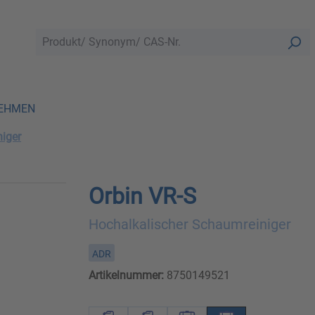
EHMEN
iger
Orbin VR-S
Hochalkalischer Schaumreiniger
ADR
Artikelnummer:
8750149521