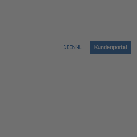
Kundenportal
DE
EN
NL