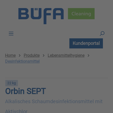
Zum Hauptinhalt springen
Kundenportal
Home
Produkte
Lebensmittelhygiene
Desinfektionsmittel
22 kg
Orbin SEPT
Alkalisches Schaumdesinfektionsmittel mit
Aktivchlor