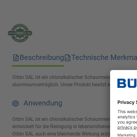
Beschreibung
Technische Merkma
Orbin SAL ist ein chloralkalischer Schaumreiniger mit hoh
aluminiumverträglich. Unser Produkt besitzt eine bleiche
Anwendung
Orbin SAL ist ein chloralkalischer Schaumreiniger mit hoh
entwickelt für die Reinigung in lebensmittelverarbeitende
Orbin SAL auch eine bleichende Wirkung erzielt, sodass du