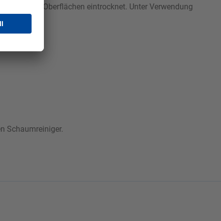
cht auf den Oberflächen eintrocknet. Unter Verwendung
en Schaumreiniger.