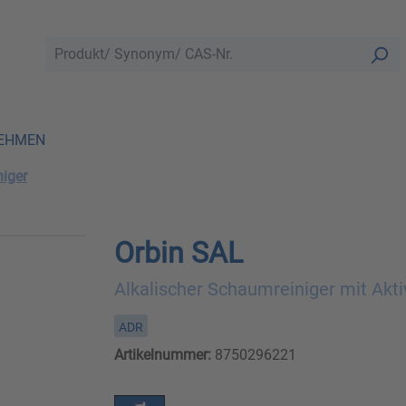
EHMEN
iger
Orbin SAL
Alkalischer Schaumreiniger mit Akti
ADR
Artikelnummer:
8750296221