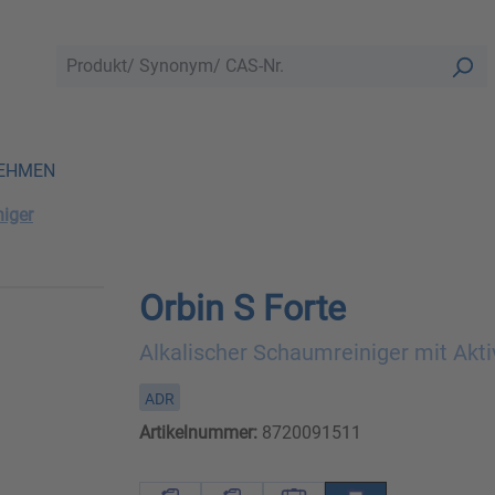
EHMEN
iger
Orbin S Forte
Alkalischer Schaumreiniger mit Akti
ADR
Artikelnummer:
8720091511