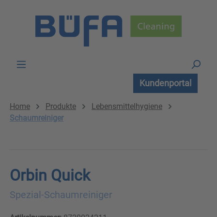
Zum Hauptinhalt springen
Kundenportal
Home
Produkte
Lebensmittelhygiene
Schaumreiniger
Orbin Quick
Spezial-Schaumreiniger