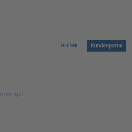
Kundenportal
DE
EN
NL
mreiniger