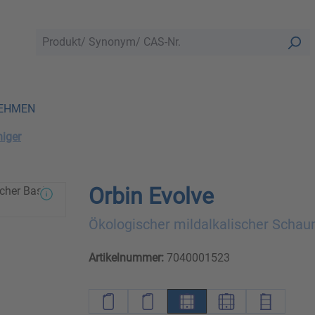
EHMEN
iger
Orbin Evolve
Ökologischer mildalkalischer Schau
Artikelnummer:
7040001523