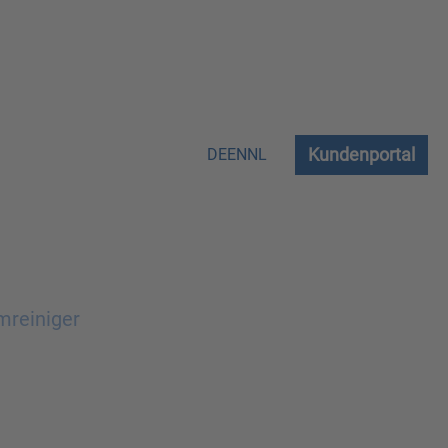
Kundenportal
DE
EN
NL
mreiniger