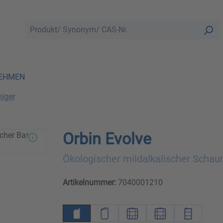
EHMEN
iger
Orbin Evolve
Ökologischer mildalkalischer Schau
Artikelnummer:
7040001210