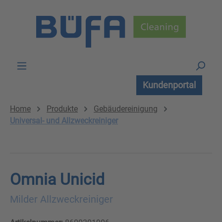
Zum Hauptinhalt springen
Kundenportal
Home
Produkte
Gebäudereinigung
Universal- und Allzweckreiniger
Omnia Unicid
Milder Allzweckreiniger