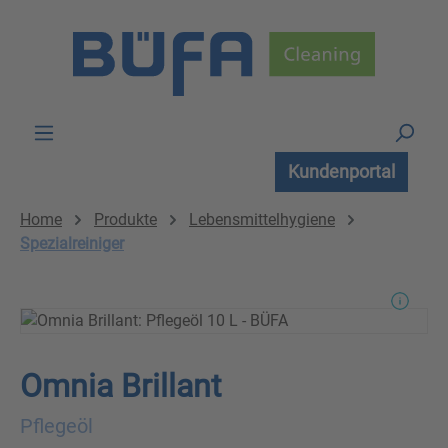
Zum Hauptinhalt springen
Kundenportal
Home
Produkte
Lebensmittelhygiene
Spezialreiniger
Omnia Brillant
Pflegeöl