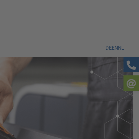
DE
EN
NL