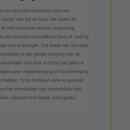
n van de juiste rasterwals voor een
vraagt veel tijd en zorg. Het raster, de
 en het celvolume worden zorgvuldig
 een precieze hoeveelheid kleur of coating
raat aan te brengen. Dat weten we: Om deze
aranderen, is een goede reiniging van de
essentieel. Ons doel is om bij het gebruik
igers geen dieptereiniging of basisreiniging
e hebben. Onze AniClean serie is speciaal
oor het verwijderen van hardnekkige inkt
lsen. Vertaald met DeepL.com (gratis