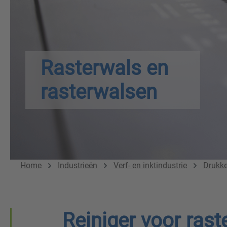
Rasterwals en
rasterwalsen
Home
Industrieën
Verf- en inktindustrie
Drukke
Reiniger voor ras