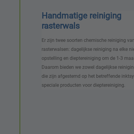
Handmatige reiniging
rasterwals
Er zijn twee soorten chemische reiniging va
rasterwalsen: dagelijkse reiniging na elke n
opstelling en dieptereiniging om de 1-3 ma
Daarom bieden we zowel dagelijkse reinigi
die zijn afgestemd op het betreffende inkts
speciale producten voor dieptereiniging.