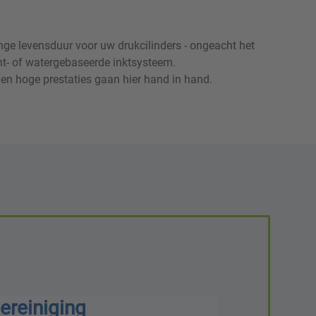
n hoge prestaties gaan hier hand in hand.
ereiniging