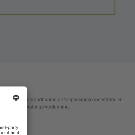
 °C. Ze zijn onbrandbaar in de toepassingsconcentratie en
t gebruik in waterige verdunning.