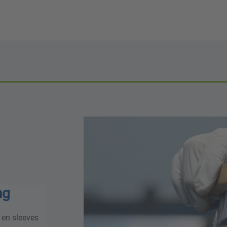
ng
 en sleeves