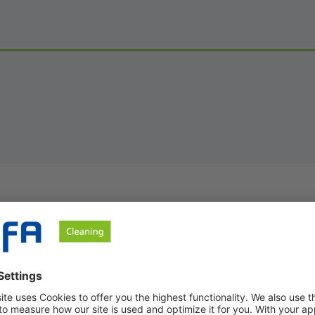
Onze producten voor de platenwasse