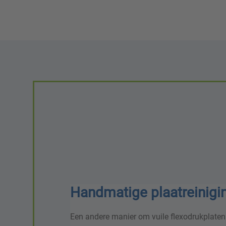
Handmatige plaatreinigi
Een andere manier om vuile flexodrukplaten