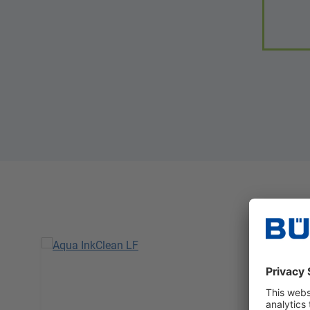
Skip product gallery