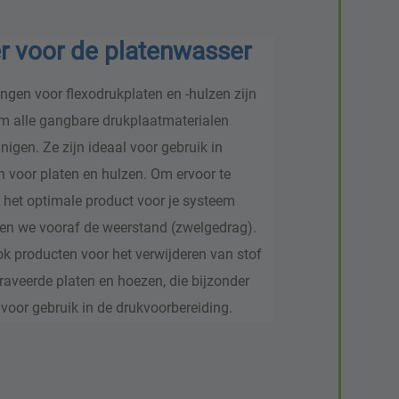
r voor de platenwasser
ngen voor flexodrukplaten en -hulzen zijn
 alle gangbare drukplaatmaterialen
inigen. Ze zijn ideaal voor gebruik in
voor platen en hulzen. Om ervoor te
e het optimale product voor je systeem
sten we vooraf de weerstand (zwelgedrag).
k producten voor het verwijderen van stof
raveerde platen en hoezen, die bijzonder
 voor gebruik in de drukvoorbereiding.