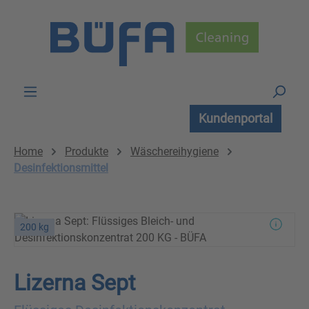
Zum Hauptinhalt springen
Kundenportal
Home
Produkte
Wäschereihygiene
Desinfektionsmittel
200 kg
Lizerna Sept