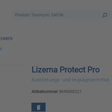
EHMEN
e
Lizerna Protect Pro
Ausrüstungs- und Imprägniermittel
Artikelnummer:
8690040221