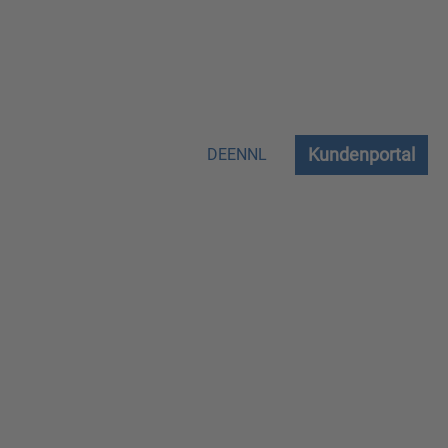
Kundenportal
DE
EN
NL