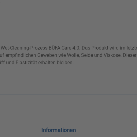
.
m Wet-Cleaning-Prozess BÜFA Care 4.0. Das Produkt wird im letzt
auf empfindlichen Geweben wie Wolle, Seide und Viskose. Dieser
f und Elastizität erhalten bleiben.
Informationen