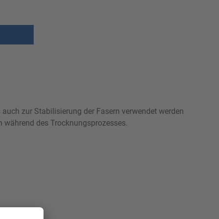
s auch zur Stabilisierung der Fasern verwendet werden
ern während des Trocknungsprozesses.