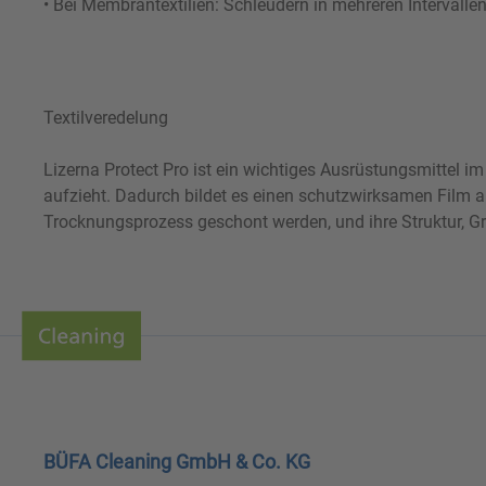
• Bei Membrantextilien: Schleudern in mehreren Intervallen
Textilveredelung
Lizerna Protect Pro ist ein wichtiges Ausrüstungsmittel i
aufzieht. Dadurch bildet es einen schutzwirksamen Film 
Trocknungsprozess geschont werden, und ihre Struktur, Grif
BÜFA Cleaning GmbH & Co. KG