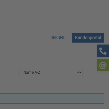
Kundenportal
DE
EN
NL