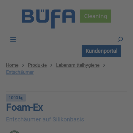
Zum Hauptinhalt springen
Kundenportal
Home
Produkte
Lebensmittelhygiene
Entschäumer
1000 kg
Foam-Ex
Entschäumer auf Silikonbasis