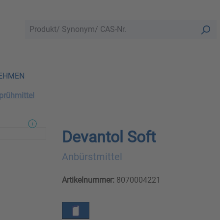
EHMEN
prühmittel
Devantol Soft
Anbürstmittel
Artikelnummer:
8070004221