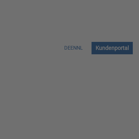
Kundenportal
DE
EN
NL