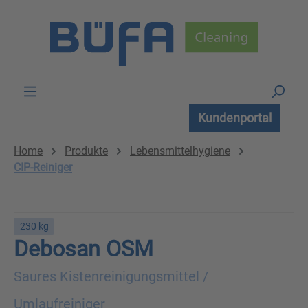
Zum Hauptinhalt springen
Kundenportal
Home
Produkte
Lebensmittelhygiene
CIP-Reiniger
230 kg
Debosan OSM
Saures Kistenreinigungsmittel /
Umlaufreiniger