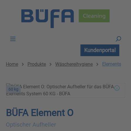
Zum Hauptinhalt springen
Kundenportal
Home
Produkte
Wäschereihygiene
Elements
60 kg
BÜFA Element O
Optischer Aufheller