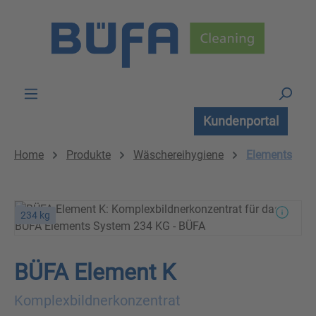
Zum Hauptinhalt springen
Kundenportal
Home
Produkte
Wäschereihygiene
Elements
234 kg
BÜFA Element K
Komplexbildnerkonzentrat