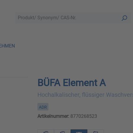
EHMEN
BÜFA Element A
Hochalkalischer, flüssiger Waschver
ADR
Artikelnummer:
8770268523