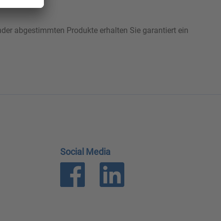
nder abgestimmten Produkte erhalten Sie garantiert ein
Social Media