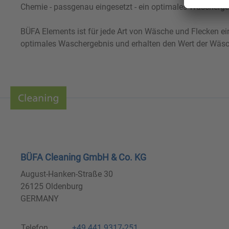
Chemie - passgenau eingesetzt - ein optimales Waschergeb
BÜFA Elements ist für jede Art von Wäsche und Flecken ein
optimales Waschergebnis und erhalten den Wert der Wäsc
BÜFA Cleaning GmbH & Co. KG
August-Hanken-Straße 30
26125 Oldenburg
GERMANY
Telefon
+49 441 9317-251