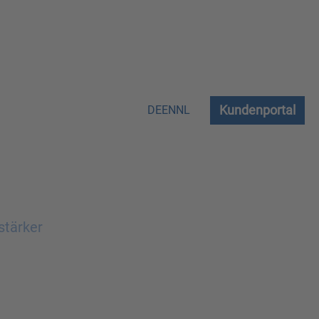
Kundenportal
DE
EN
NL
stärker