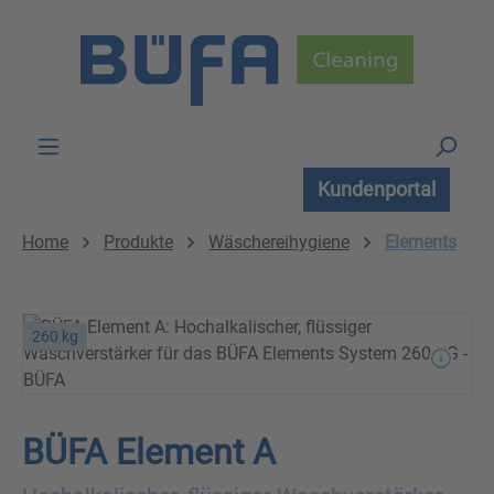
Zum Hauptinhalt springen
Kundenportal
Home
Produkte
Wäschereihygiene
Elements
260 kg
BÜFA Element A