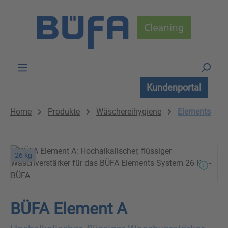
Zum Hauptinhalt springen
Kundenportal
Home
Produkte
Wäschereihygiene
Elements
26 kg
BÜFA Element A