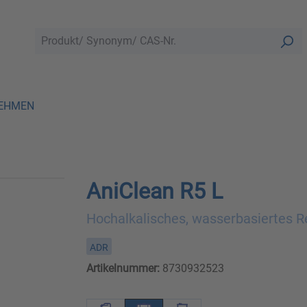
EHMEN
AniClean R5 L
Hochalkalisches, wasserbasiertes R
ADR
Artikelnummer:
8730932523