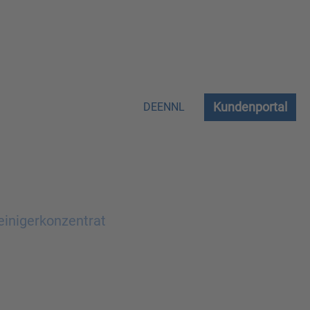
Kundenportal
DE
EN
NL
einigerkonzentrat