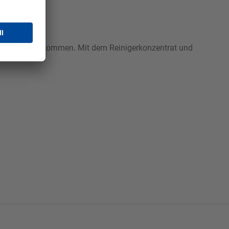
 Waschbades kommen. Mit dem Reinigerkonzentrat und