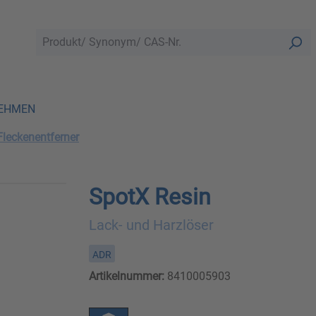
EHMEN
Fleckenentferner
SpotX Resin
Lack- und Harzlöser
ADR
Artikelnummer:
8410005903