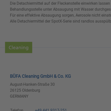
Die Detachiermittel auf der Fleckenstelle einwirken lass
Behandlungsstelle unter Absaugung mit Wasser durchgesp
Für eine effektive Absaugung sorgen, Aerosole nicht eina
Alle Detachiermittel der SpotX-Serie sind randlos ausspülb
BÜFA Cleaning GmbH & Co. KG
August-Hanken-Straße 30
26125 Oldenburg
GERMANY
Telefon
+49 441 9317-251