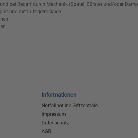
en und bei Bedarf durch Mechanik (Spatel, Bürste) und/oder Damp
ült und mit Luft getrocknen.
tmen.
ar.
Informationen
Notfallhotline Giftzentrale
Impressum
Datenschutz
AGB