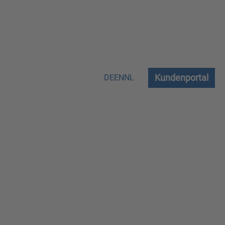
Kundenportal
DE
EN
NL