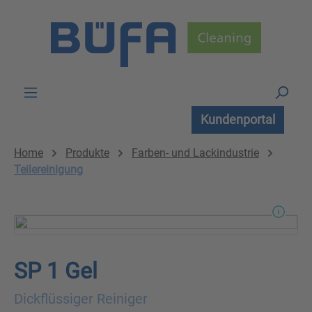
Zum Hauptinhalt springen
Kundenportal
Home
Produkte
Farben- und Lackindustrie
Teilereinigung
SP 1 Gel
Dickflüssiger Reiniger