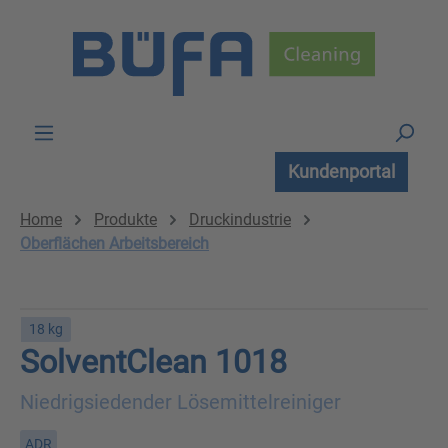
Zum Hauptinhalt springen
Kundenportal
Home
Produkte
Druckindustrie
Oberflächen Arbeitsbereich
18 kg
SolventClean 1018
Niedrigsiedender Lösemittelreiniger
ADR