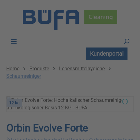
Zum Hauptinhalt springen
Kundenportal
Home
Produkte
Lebensmittelhygiene
Schaumreiniger
12 kg
Orbin Evolve Forte