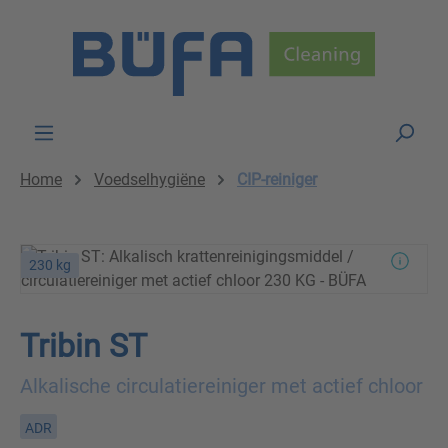
Skip to main content
Home
Voedselhygiëne
CIP-reiniger
230 kg
Tribin ST
Alkalische circulatiereiniger met actief chloor
ADR