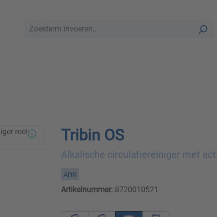
Tribin OS
Alkalische circulatiereiniger met act
ADR
Artikelnummer:
8720010521