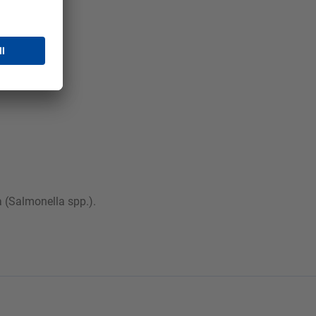
 (Salmonella spp.).