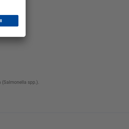
 (Salmonella spp.).