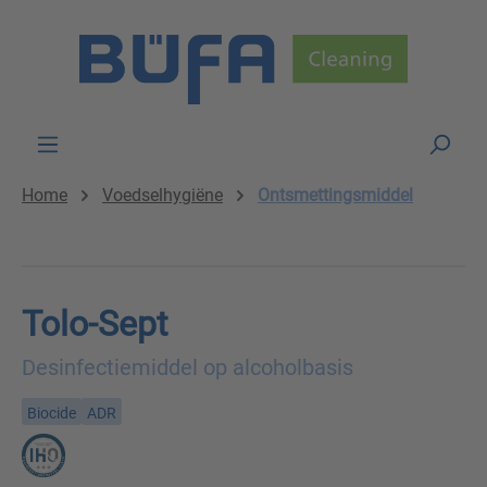
Skip to main content
Home
Voedselhygiëne
Ontsmettingsmiddel
Tolo-Sept
Desinfectiemiddel op alcoholbasis
Biocide
ADR