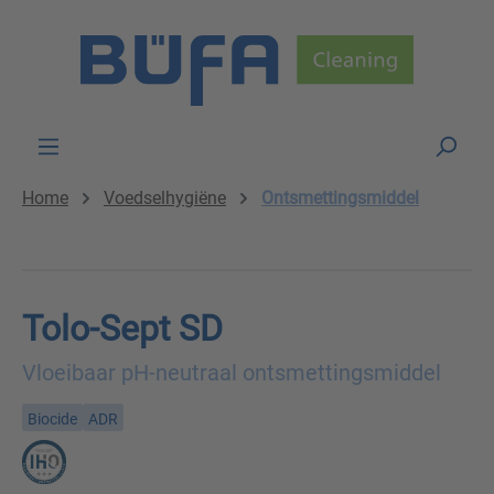
Skip to main content
Home
Voedselhygiëne
Ontsmettingsmiddel
Tolo-Sept SD
Vloeibaar pH-neutraal ontsmettingsmiddel
Biocide
ADR