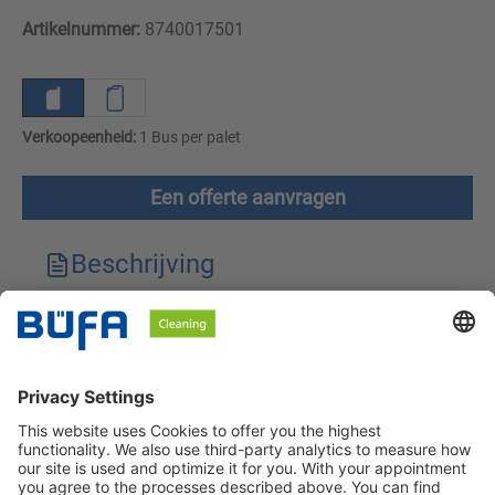
Artikelnummer:
8740017501
Verkoopeenheid:
1 Bus per palet
Een offerte aanvragen
Beschrijving
Technische kenmerken
Downloads
Veiligheidsinstructies