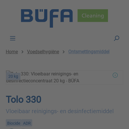
Skip to main content
Home
Voedselhygiëne
Ontsmettingsmiddel
20 kg
Tolo 330
Vloeibaar reinigings- en desinfectiemiddel
Biocide
ADR