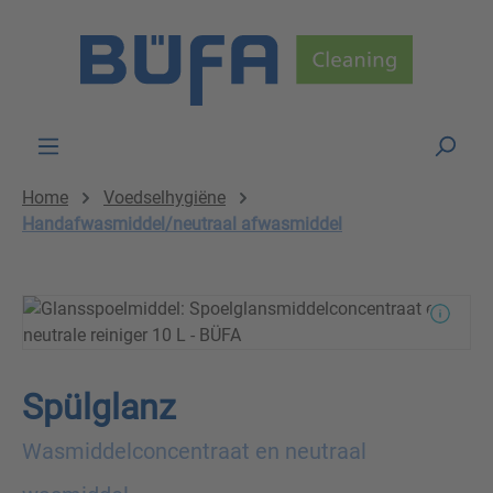
Skip to main content
Home
Voedselhygiëne
Handafwasmiddel/neutraal afwasmiddel
Spülglanz
Wasmiddelconcentraat en neutraal