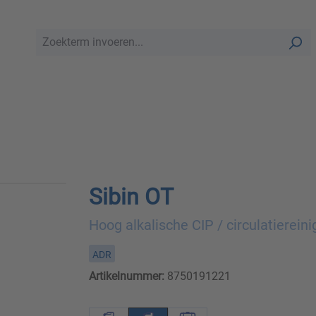
Sibin OT
Hoog alkalische CIP / circulatiereini
ADR
Artikelnummer:
8750191221