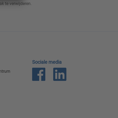
k te verwijderen.
Sociale media
entrum