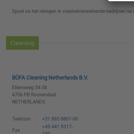
Spoel na het reinigen in voedselverwerkende bedrijven na 
BÜFA Cleaning Netherlands B.V.
Ettensweg 34-38
4706 PB Roosendaal
NETHERLANDS
Telefoon
+31 885 8801-00
+49 441 9317-
Fax
100