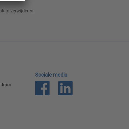
k te verwijderen.
Sociale media
entrum