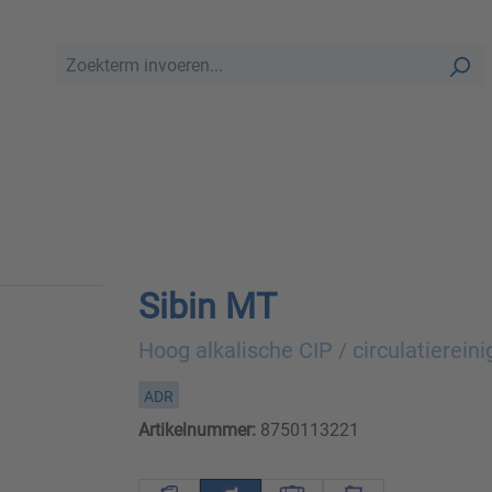
Sibin MT
Hoog alkalische CIP / circulatiereini
ADR
Artikelnummer:
8750113221