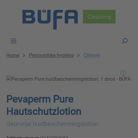
Skip to main content
Home
Persoonlijke hygiëne
Crèmes
Pevaperm Pure
Hautschutzlotion
Geurvrije huidbeschermingslotion