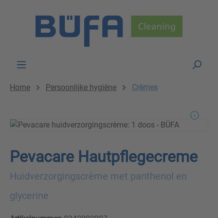
Skip to main content
Home
Persoonlijke hygiëne
Crèmes
Pevacare Hautpflegecreme
Huidverzorgingscrème met panthenol en
glycerine