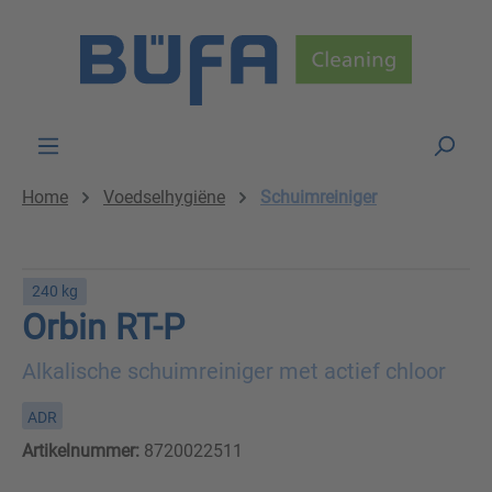
Skip to main content
Home
Voedselhygiëne
Schuimreiniger
240 kg
Orbin RT-P
Alkalische schuimreiniger met actief chloor
ADR
Artikelnummer:
8720022511