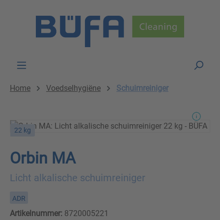
Skip to main content
Home
Voedselhygiëne
Schuimreiniger
22 kg
Orbin MA
Licht alkalische schuimreiniger
ADR
Artikelnummer:
8720005221