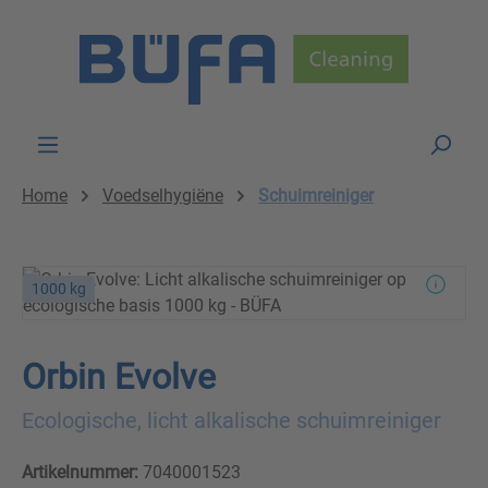
Skip to main content
Home
Voedselhygiëne
Schuimreiniger
1000 kg
Orbin Evolve
Ecologische, licht alkalische schuimreiniger
Artikelnummer:
7040001523