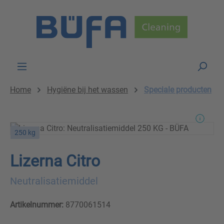
Skip to main content
Home
Hygiëne bij het wassen
Speciale producten
250 kg
Lizerna Citro
Neutralisatiemiddel
Artikelnummer:
8770061514