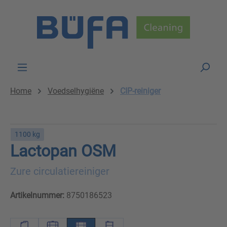
Skip to main content
Home
Voedselhygiëne
CIP-reiniger
1100 kg
Lactopan OSM
Zure circulatiereiniger
Artikelnummer:
8750186523