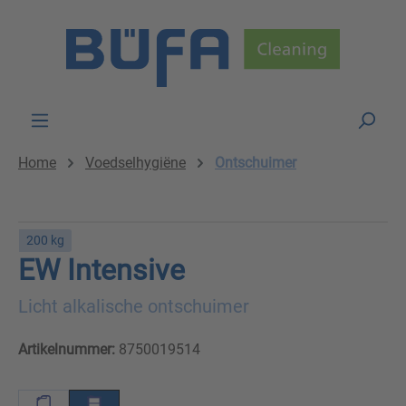
Skip to main content
Home
Voedselhygiëne
Ontschuimer
200 kg
EW Intensive
Licht alkalische ontschuimer
Artikelnummer:
8750019514