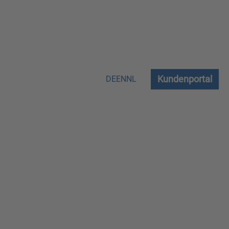
Kundenportal
DE
EN
NL