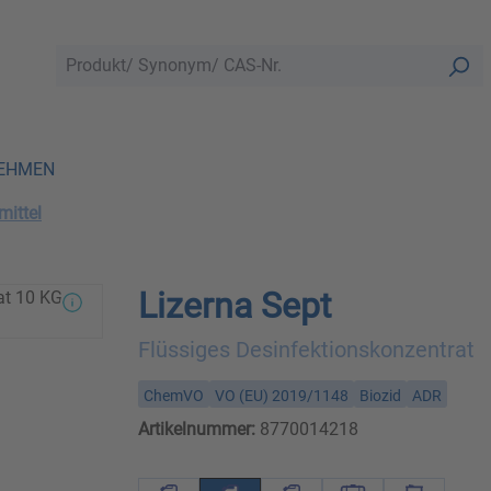
EHMEN
mittel
Lizerna Sept
Flüssiges Desinfektionskonzentrat
ChemVO
VO (EU) 2019/1148
Biozid
ADR
Artikelnummer:
8770014218