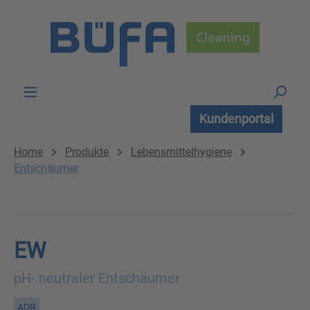
Zum Hauptinhalt springen
Kundenportal
Home
Produkte
Lebensmittelhygiene
Entschäumer
EW
pH- neutraler Entschäumer
ADR