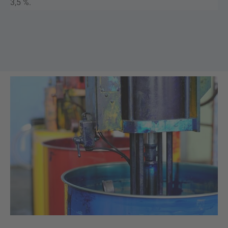
3,5 %.