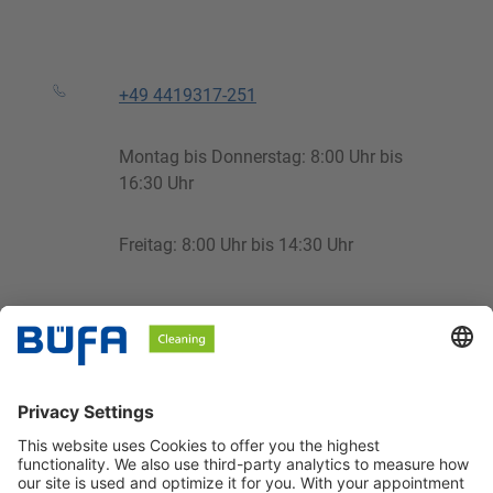
+49 4419317-251
Montag bis Donnerstag: 8:00 Uhr bis
16:30 Uhr
Freitag: 8:00 Uhr bis 14:30 Uhr
cleaning@buefa.de