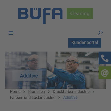
Zum Hauptinhalt springen
Kundenportal
Additive
Home
Branchen
Druckfarbenindustrie
Farben- und Lackindustrie
Additive